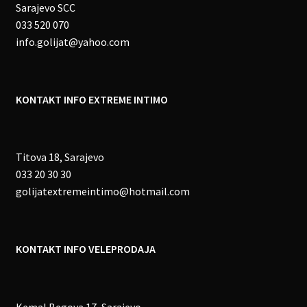
Sarajevo SCC
033 520 070
info.golijat@yahoo.com
KONTAKT INFO EXTREME INTIMO
Titova 18, Sarajevo
033 20 30 30
golijatextremeintimo@hotmail.com
KONTAKT INFO VELEPRODAJA
Kemal Begova 17, Sarajevo