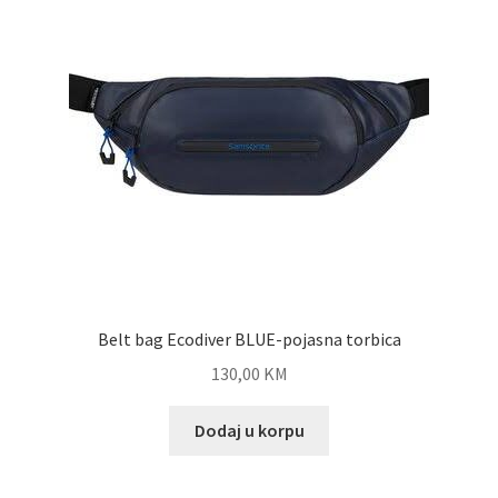
Shop
Zaštita privatnosti podataka
Belt bag Ecodiver BLUE-pojasna torbica
130,00
KM
Dodaj u korpu