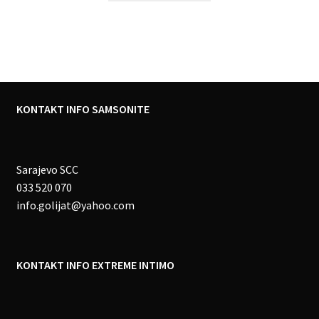
KONTAKT INFO SAMSONITE
Sarajevo SCC
033 520 070
info.golijat@yahoo.com
KONTAKT INFO EXTREME INTIMO