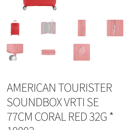
Shop
Zaštita privatnosti podataka
AMERICAN TOURISTER
SOUNDBOX VRTI SE
77CM CORAL RED 32G *