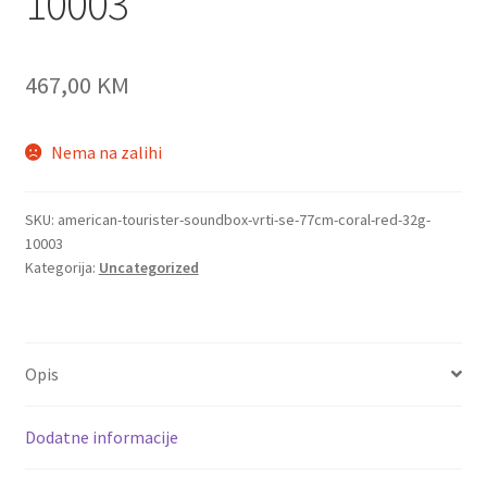
10003
467,00
KM
Nema na zalihi
SKU:
american-tourister-soundbox-vrti-se-77cm-coral-red-32g-
10003
Kategorija:
Uncategorized
Opis
Dodatne informacije