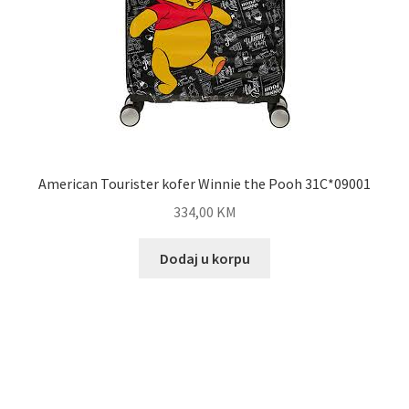
American Tourister kofer Winnie the Pooh 31C*09001
334,00
KM
Dodaj u korpu