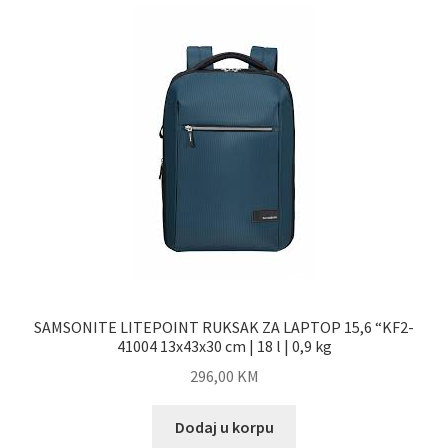
SAMSONITE LITEPOINT RUKSAK ZA LAPTOP 15,6 “KF2-
41004 13x43x30 cm | 18 l | 0,9 kg
296,00
KM
Dodaj u korpu