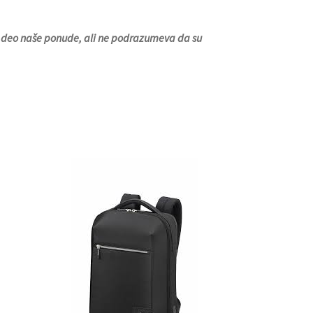
 su deo naše ponude, ali ne podrazumeva da su