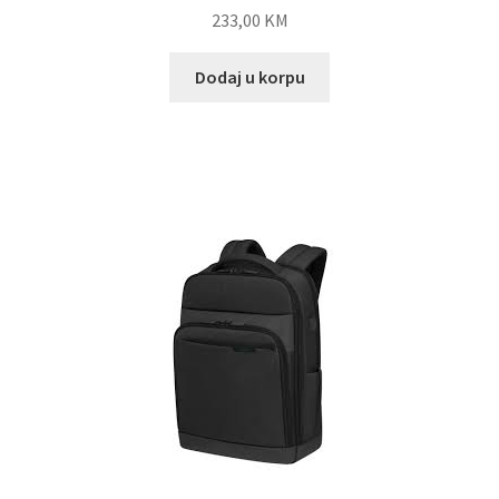
233,00
KM
Dodaj u korpu