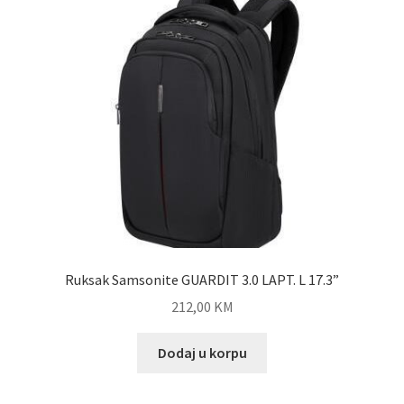
Ruksak Samsonite GUARDIT 3.0 LAPT. L 17.3”
212,00
KM
Dodaj u korpu