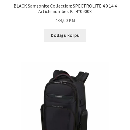
BLACK Samsonite Collection: SPECTROLITE 4.0 14.4
Article number: KT4*09008
434,00
KM
Dodaj u korpu