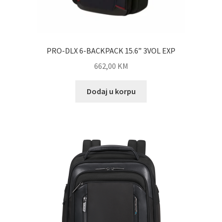
PRO-DLX 6-BACKPACK 15.6” 3VOL EXP
662,00
KM
Dodaj u korpu