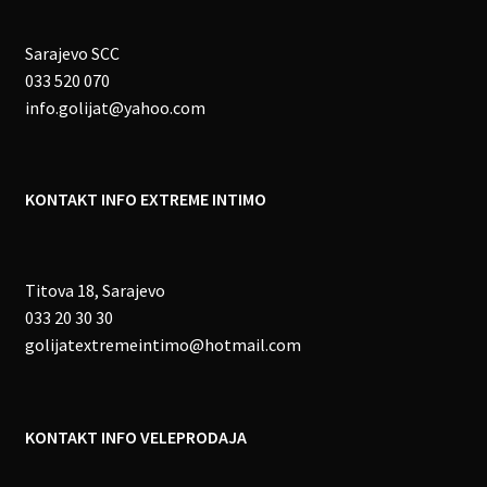
Sarajevo SCC
033 520 070
info.golijat@yahoo.com
KONTAKT INFO EXTREME INTIMO
Titova 18, Sarajevo
033 20 30 30
golijatextremeintimo@hotmail.com
KONTAKT INFO VELEPRODAJA