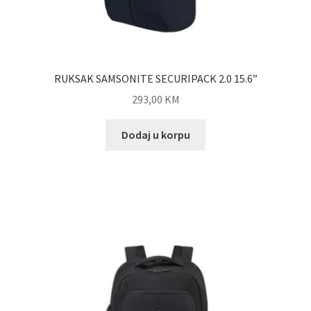
RUKSAK SAMSONITE SECURIPACK 2.0 15.6”
293,00
KM
Dodaj u korpu