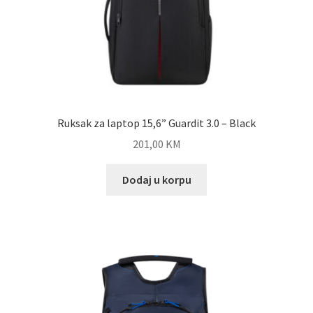
Ruksak za laptop 15,6” Guardit 3.0 – Black
201,00
KM
Dodaj u korpu