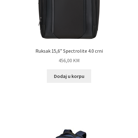
Ruksak 15,6” Spectrolite 4.0 crni
456,00
KM
Dodaj u korpu