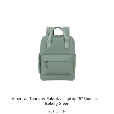
Shop
Zaštita privatnosti podataka
American Tourister Ruksak za laptop 15” Soulpack –
Iceberg Green
261,00
KM