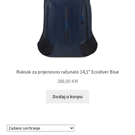
Ruksak za prijenosno računalo 14,1” Ecodiver Blue
288,00
KM
Dodaj u korpu