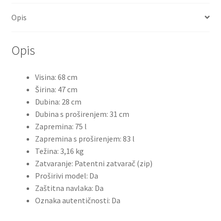
količina
Opis
Opis
Visina: 68 cm
Širina: 47 cm
Dubina: 28 cm
Dubina s proširenjem: 31 cm
Zapremina: 75 l
Zapremina s proširenjem: 83 l
Težina: 3,16 kg
Zatvaranje: Patentni zatvarač (zip)
Proširivi model: Da
Zaštitna navlaka: Da
Oznaka autentičnosti: Da