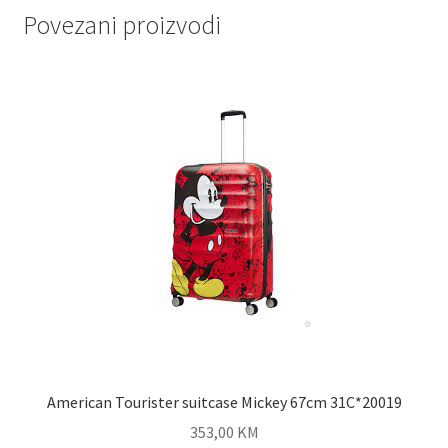
Povezani proizvodi
American Tourister suitcase Mickey 67cm 31C*20019
353,00
KM