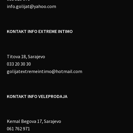
info.golijat@yahoo.com
KONTAKT INFO EXTREME INTIMO
Titova 18, Sarajevo
033 20 30 30
golijatextremeintimo@hotmail.com
KONTAKT INFO VELEPRODAJA
Kemal Begova 17, Sarajevo
061 762 971