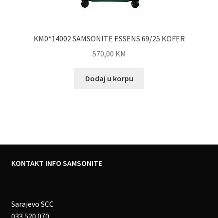
KM0*14002 SAMSONITE ESSENS 69/25 KOFER
570,00
KM
Dodaj u korpu
KONTAKT INFO SAMSONITE
Sarajevo SCC
033 520 070