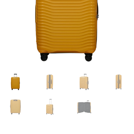
Shop
Zaštita privatnosti podataka