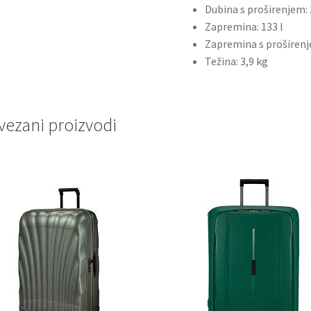
Dubina s proširenjem:
Zapremina: 133 l
Zapremina s proširenj
Težina: 3,9 kg
vezani proizvodi