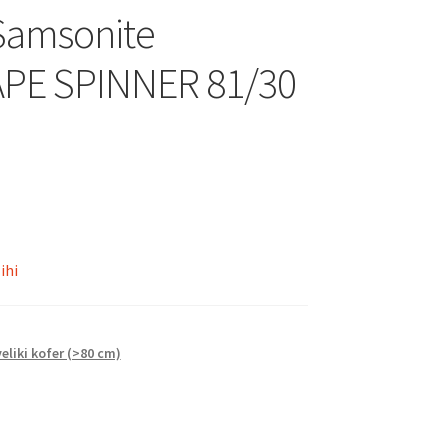
Samsonite
PE SPINNER 81/30
ihi
veliki kofer (>80 cm)