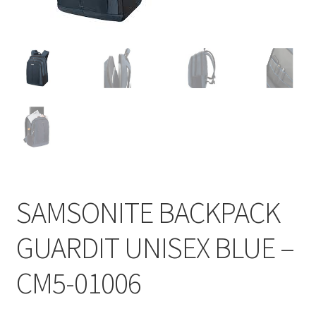
Shop
Zaštita privatnosti podataka
SAMSONITE BACKPACK
GUARDIT UNISEX BLUE –
CM5-01006