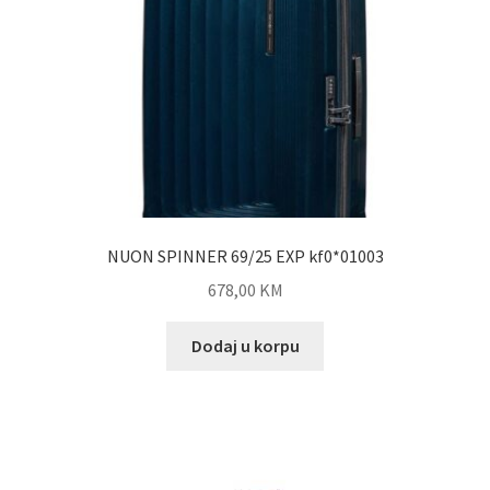
NUON SPINNER 69/25 EXP kf0*01003
678,00
KM
Dodaj u korpu