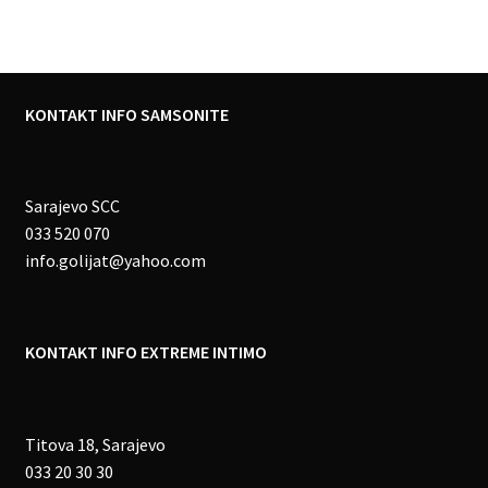
KONTAKT INFO SAMSONITE
Sarajevo SCC
033 520 070
info.golijat@yahoo.com
KONTAKT INFO EXTREME INTIMO
Titova 18, Sarajevo
033 20 30 30