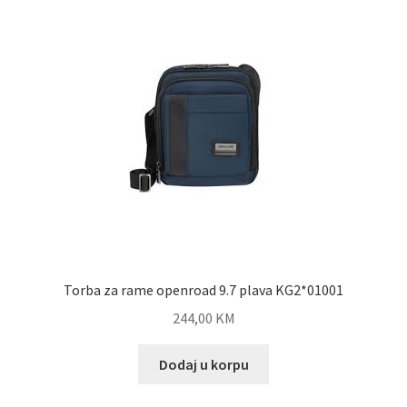
Torba za rame openroad 9.7 plava KG2*01001
244,00
KM
Dodaj u korpu