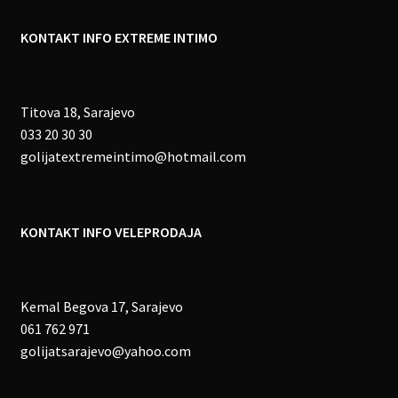
KONTAKT INFO EXTREME INTIMO
Titova 18, Sarajevo
033 20 30 30
golijatextremeintimo@hotmail.com
KONTAKT INFO VELEPRODAJA
Kemal Begova 17, Sarajevo
061 762 971
golijatsarajevo@yahoo.com