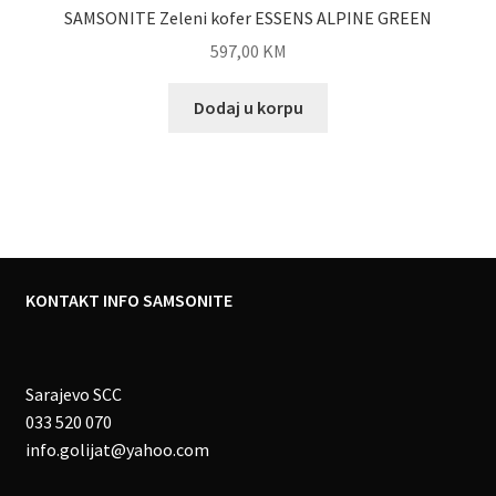
SAMSONITE Zeleni kofer ESSENS ALPINE GREEN
597,00
KM
Dodaj u korpu
KONTAKT INFO SAMSONITE
Sarajevo SCC
033 520 070
info.golijat@yahoo.com