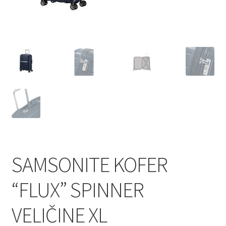
Shop
Zaštita privatnosti podataka
SAMSONITE KOFER
“FLUX” SPINNER
VELIČINE XL