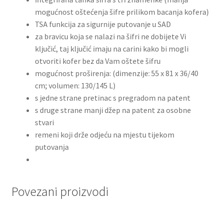
mogućnost oštećenja šifre prilikom bacanja kofera)
TSA funkcija za sigurnije putovanje u SAD
za bravicu koja se nalazi na šifri ne dobijete Vi
ključić, taj ključić imaju na carini kako bi mogli
otvoriti kofer bez da Vam oštete šifru
mogućnost proširenja: (dimenzije: 55 x 81 x 36/40
cm; volumen: 130/145 L)
s jedne strane pretinac s pregradom na patent
s druge strane manji džep na patent za osobne
stvari
remeni koji drže odjeću na mjestu tijekom
putovanja
Povezani proizvodi