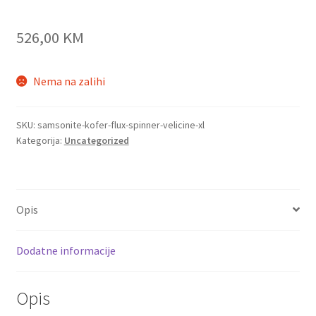
526,00
KM
Nema na zalihi
SKU:
samsonite-kofer-flux-spinner-velicine-xl
Kategorija:
Uncategorized
Opis
Dodatne informacije
Opis