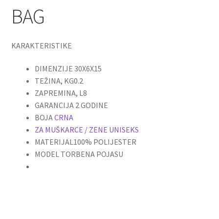
BAG
KARAKTERISTIKE
DIMENZIJE
30X6X15
TEŽINA, KG
0.2
ZAPREMINA, L
8
GARANCIJA
2 GODINE
BOJA
CRNA
ZA MUŠKARCE / ZENE UNISEKS
MATERIJAL
100% POLIJESTER
MODEL TORBE
NA POJASU