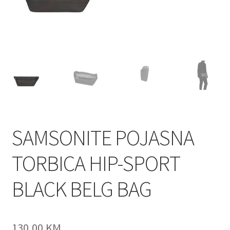
Shop
Zaštita privatnosti podataka
SAMSONITE POJASNA
TORBICA HIP-SPORT
BLACK BELG BAG
130,00
KM