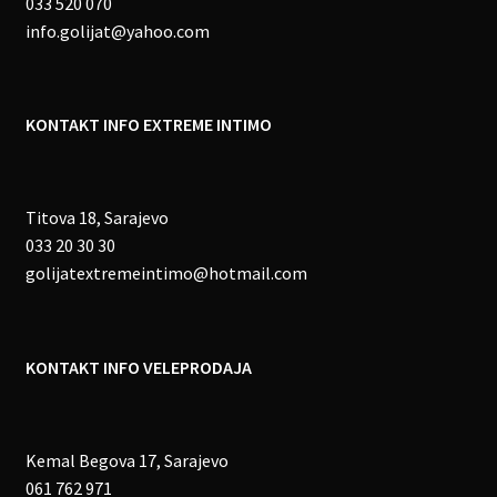
033 520 070
info.golijat@yahoo.com
KONTAKT INFO EXTREME INTIMO
Titova 18, Sarajevo
033 20 30 30
golijatextremeintimo@hotmail.com
KONTAKT INFO VELEPRODAJA
Kemal Begova 17, Sarajevo
061 762 971