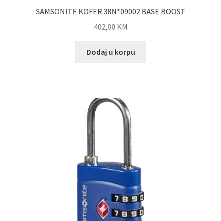
SAMSONITE KOFER 38N*09002 BASE BOOST
402,00
KM
Dodaj u korpu