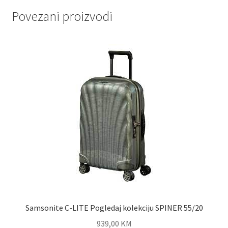
Povezani proizvodi
Samsonite C-LITE Pogledaj kolekciju SPINER 55/20
939,00
KM