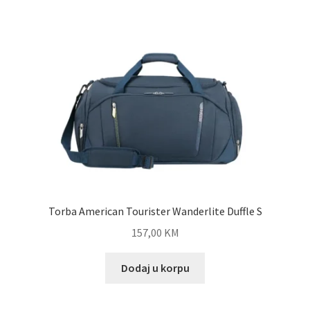
Shop
Zaštita privatnosti podataka
Torba American Tourister Wanderlite Duffle S
157,00
KM
Dodaj u korpu