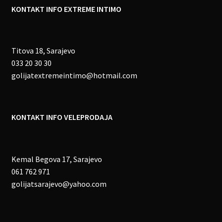
KONTAKT INFO EXTREME INTIMO
Titova 18, Sarajevo
033 20 30 30
golijatextremeintimo@hotmail.com
KONTAKT INFO VELEPRODAJA
Kemal Begova 17, Sarajevo
061 762 971
golijatsarajevo@yahoo.com