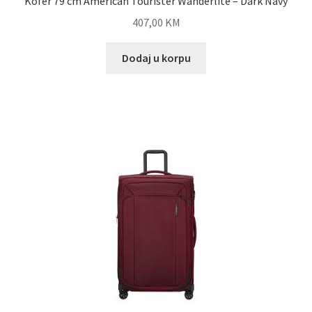
Kofer 79 cm American Tourister Wanderlite – Dark Navy
407,00
KM
Dodaj u korpu