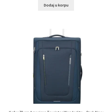
Dodaj u korpu