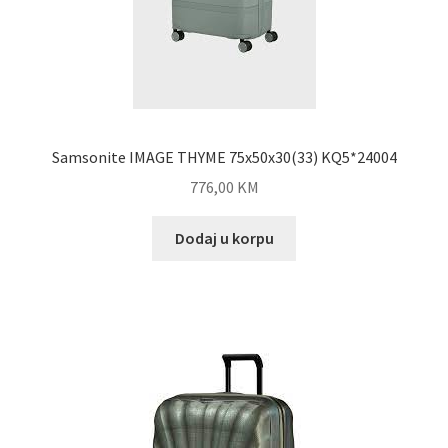
Samsonite IMAGE THYME 75x50x30(33) KQ5*24004
776,00
KM
Dodaj u korpu