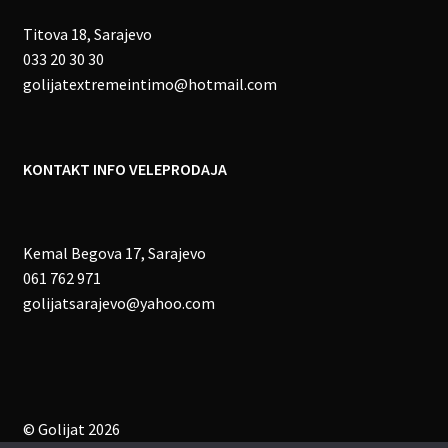
Titova 18, Sarajevo
033 20 30 30
golijatextremeintimo@hotmail.com
KONTAKT INFO VELEPRODAJA
Kemal Begova 17, Sarajevo
061 762 971
golijatsarajevo@yahoo.com
© Golijat 2026