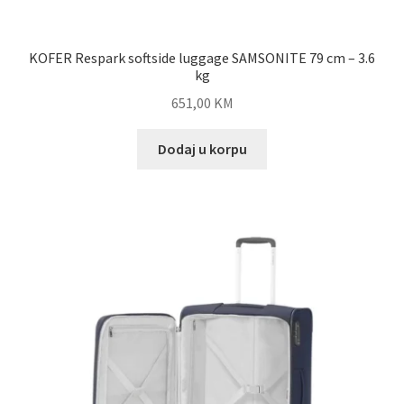
KOFER Respark softside luggage SAMSONITE 79 cm – 3.6
kg
651,00
KM
Dodaj u korpu